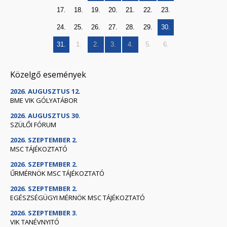
17.
18.
19.
20.
21.
22.
23.
24.
25.
26.
27.
28.
29.
30.
31.
1.
2.
3.
4.
5.
6.
Közelgő események
2026. AUGUSZTUS 12.
BME VIK GÓLYATÁBOR
2026. AUGUSZTUS 30.
SZÜLŐI FÓRUM
2026. SZEPTEMBER 2.
MSC TÁJÉKOZTATÓ
2026. SZEPTEMBER 2.
ŰRMÉRNÖK MSC TÁJÉKOZTATÓ
2026. SZEPTEMBER 2.
EGÉSZSÉGÜGYI MÉRNÖK MSC TÁJÉKOZTATÓ
2026. SZEPTEMBER 3.
VIK TANÉVNYITÓ