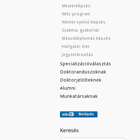
Mesterképzés
IMSc program
Német nyelvű képzés
Szakmai gyakorlat
Másoddiplomás képzés
Hallgatói élet
Jegyzetárusítás
Specializációválasztás
Doktoranduszoknak
Doktorjelölteknek
Alumni
Munkatársaknak
Keresés