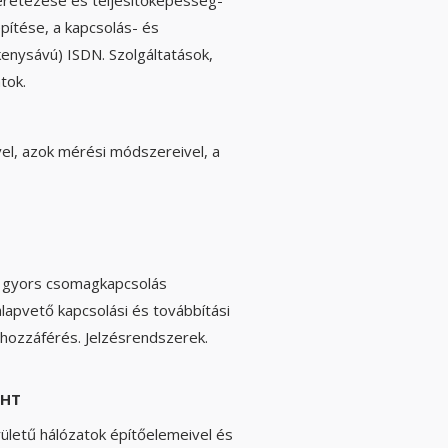
pítése, a kapcsolás- és
kenysávú) ISDN. Szolgáltatások,
tok.
el, azok mérési módszereivel, a
A gyors csomagkapcsolás
lapvető kapcsolási és továbbítási
 hozzáférés. Jelzésrendszerek.
 HT
ületű hálózatok építőelemeivel és