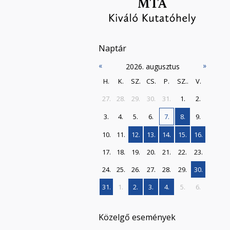
Naptár
«
»
2026. augusztus
H.
K.
SZ.
CS.
P.
SZ..
V.
27.
28.
29.
30.
31.
1.
2.
3.
4.
5.
6.
7.
8.
9.
10.
11.
12.
13.
14.
15.
16.
17.
18.
19.
20.
21.
22.
23.
24.
25.
26.
27.
28.
29.
30.
31.
1.
2.
3.
4.
5.
6.
Közelgő események