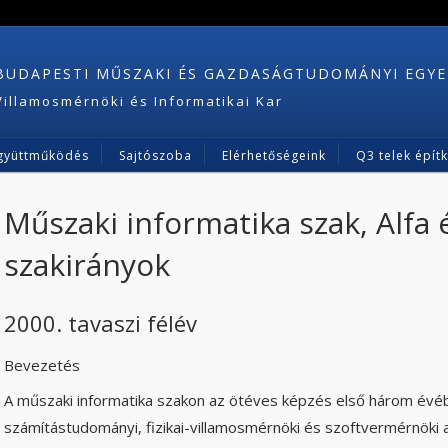
BUDAPESTI MŰSZAKI ÉS GAZDASÁGTUDOMÁNYI EGY
Villamosmérnöki és Informatikai Kar
gyüttműködés
Sajtószoba
Elérhetőségeink
Q3 telek épít
Műszaki informatika szak, Alfa 
szakirányok
2000. tavaszi félév
Bevezetés
A műszaki informatika szakon az ötéves képzés első három évé
számítástudományi, fizikai-villamosmérnöki és szoftvermérnöki a