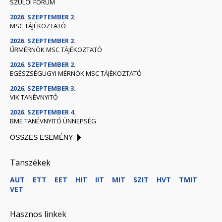
SZÜLŐI FÓRUM
2026. SZEPTEMBER 2.
MSC TÁJÉKOZTATÓ
2026. SZEPTEMBER 2.
ŰRMÉRNÖK MSC TÁJÉKOZTATÓ
2026. SZEPTEMBER 2.
EGÉSZSÉGÜGYI MÉRNÖK MSC TÁJÉKOZTATÓ
2026. SZEPTEMBER 3.
VIK TANÉVNYITÓ
2026. SZEPTEMBER 4.
BME TANÉVNYITÓ ÜNNEPSÉG
ÖSSZES ESEMÉNY
Tanszékek
AUT
ETT
EET
HIT
IIT
MIT
SZIT
HVT
TMIT
VET
Hasznos linkek