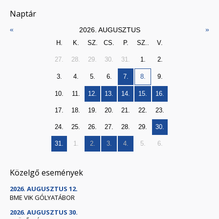
Naptár
«
»
2026. AUGUSZTUS
H.
K.
SZ.
CS.
P.
SZ..
V.
27.
28.
29.
30.
31.
1.
2.
3.
4.
5.
6.
7.
8.
9.
10.
11.
12.
13.
14.
15.
16.
17.
18.
19.
20.
21.
22.
23.
24.
25.
26.
27.
28.
29.
30.
31.
1.
2.
3.
4.
5.
6.
Közelgő események
2026. AUGUSZTUS 12.
BME VIK GÓLYATÁBOR
2026. AUGUSZTUS 30.