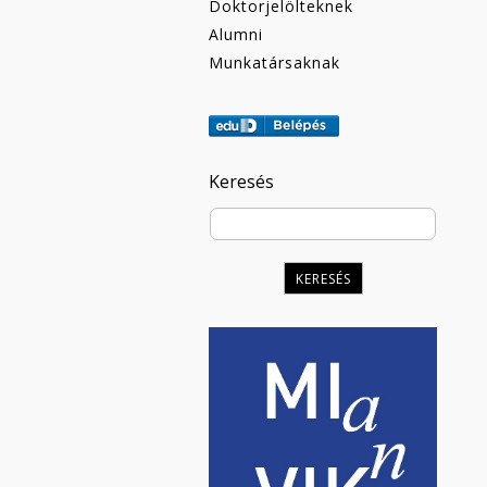
Doktorjelölteknek
Alumni
Munkatársaknak
Keresés