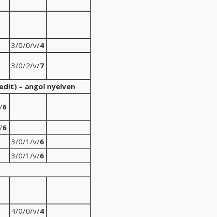
3/0/0/v/
4
3/0/2/v/
7
dit) – angol nyelven
/
6
/
6
3/0/1/v/
6
3/0/1/v/
6
4/0/0/v/
4