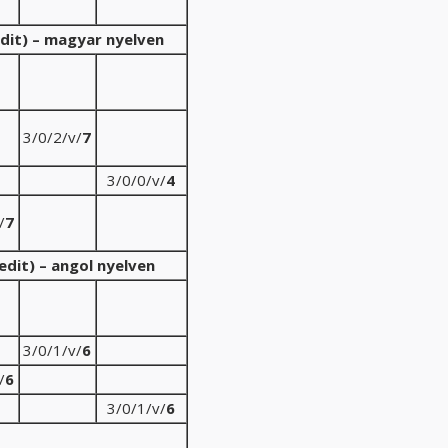
redit) – magyar nyelven
3/0/2/v/
7
3/0/0/v/
4
/
7
dit) – angol nyelven
3/0/1/v/
6
/
6
3/0/1/v/
6