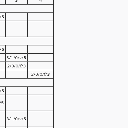
3
4
/
5
/
5
3/1/0/v/
5
2/0/0/f/
3
2/0/0/f/
3
/
5
/
5
3/1/0/v/
5