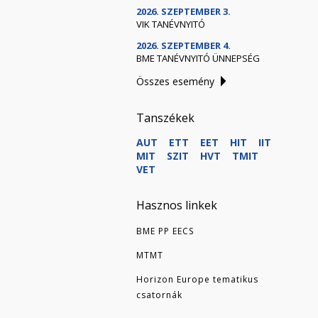
2026. SZEPTEMBER 3.
VIK TANÉVNYITÓ
2026. SZEPTEMBER 4.
BME TANÉVNYITÓ ÜNNEPSÉG
Összes esemény
Tanszékek
AUT
ETT
EET
HIT
IIT
MIT
SZIT
HVT
TMIT
VET
Hasznos linkek
BME PP EECS
MTMT
Horizon Europe tematikus
csatornák